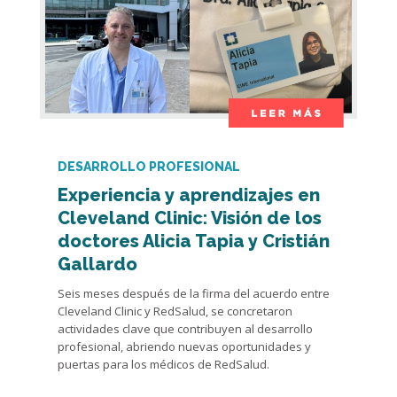
DESARROLLO PROFESIONAL
Experiencia y aprendizajes en
Cleveland Clinic: Visión de los
doctores Alicia Tapia y Cristián
Gallardo
Seis meses después de la firma del acuerdo entre
Cleveland Clinic y RedSalud, se concretaron
actividades clave que contribuyen al desarrollo
profesional, abriendo nuevas oportunidades y
puertas para los médicos de RedSalud.