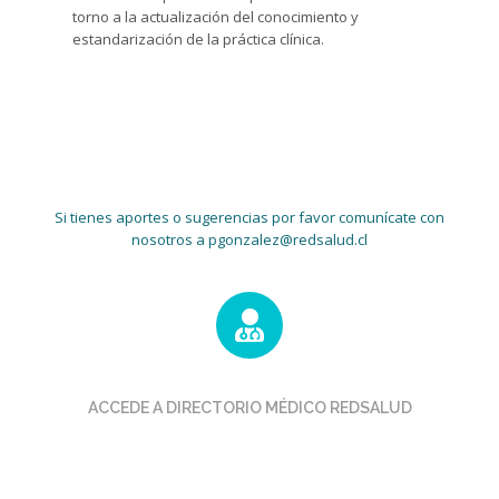
torno a la actualización del conocimiento y
estandarización de la práctica clínica.
Si tienes aportes o sugerencias por favor comunícate con
nosotros a
pgonzalez@redsalud.cl
ACCEDE A DIRECTORIO MÉDICO REDSALUD