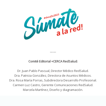
——
Comité Editorial +CERCA RedSalud:
Dr. Juan Pablo Pascual, Director Médico RedSalud.
Dra. Patricia González, Directora de Asuntos Médicos.
Dra. Rosa María Porras, Subdirectora Desarrollo Profesional.
Carmen Luz Castro, Gerente Comunicaciones RedSalud.
Marcela Martínez, Diseño y diagramación.