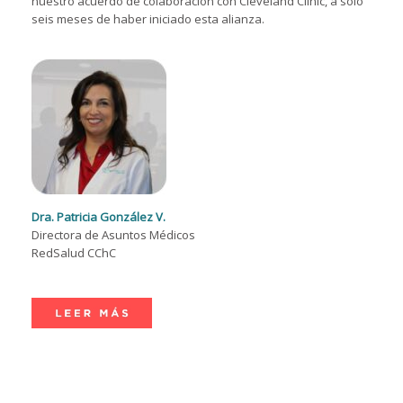
nuestro acuerdo de colaboración con Cleveland Clinic, a solo
seis meses de haber iniciado esta alianza.
Dra. Patricia González V.
Directora de Asuntos Médicos
RedSalud CChC