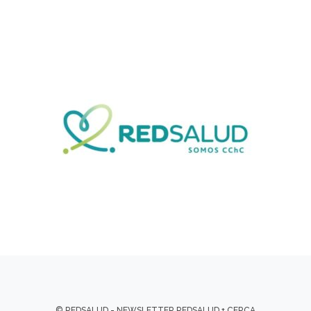
© REDSALUD - NEWSLETTER REDSALUD + CERCA