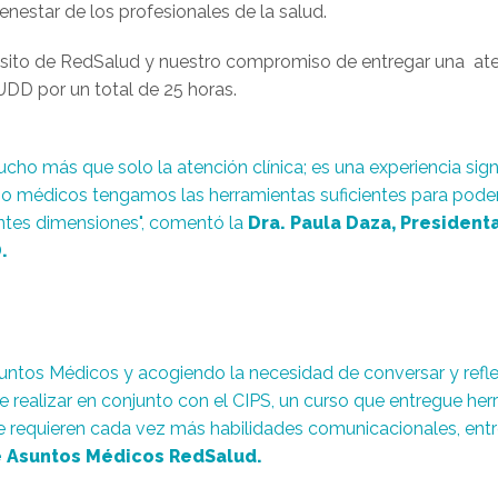
enestar de los profesionales de la salud.
sito de RedSalud y nuestro compromiso de entregar una atenc
-UDD por un total de 25 horas.
ho más que solo la atención clínica; es una experiencia signif
 médicos tengamos las herramientas suficientes para poder
ntes dimensiones", comentó la
Dra. Paula Daza, Presidenta
.
untos Médicos y acogiendo la necesidad de conversar y refle
de realizar en conjunto con el CIPS, un curso que entregue he
 requieren cada vez más habilidades comunicacionales, entre
e Asuntos Médicos RedSalud.