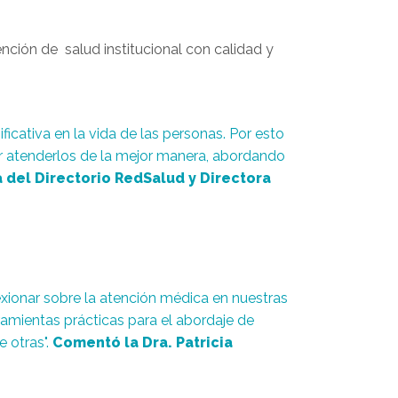
ión de salud institucional con calidad y
icativa en la vida de las personas. Por esto
 atenderlos de la mejor manera, abordando
 del Directorio RedSalud y Directora
xionar sobre la atención médica en nuestras
rramientas prácticas para el abordaje de
 otras".
C
omentó la Dra. Patricia