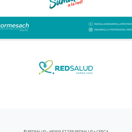
© REDSALUD - NEWSLETTER REDSALUD + CERCA