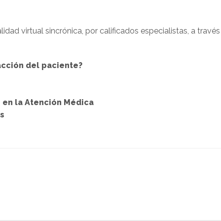
dad virtual sincrónica, por calificados especialistas, a trav
cción del paciente?
 en la Atención Médica
s