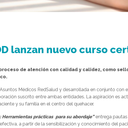
D lanzan nuevo curso cert
un proceso de atención con calidad y calidez, como se
co.
de Asuntos Médicos
RedSalud y desarrollada en conjunto con el
oración suscrito entre ambas entidades.
La aspiración es ac
iente y su familia en el centro del quehacer.
:
Herramientas prácticas para su abordaje”
entrega pautas 
ctiva, a partir de la sensibilización y conocimiento del paci