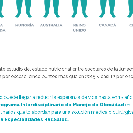
ente estudio del estado nutricional entre escolares de la Jun
n por exceso, cinco puntos más que en 2015 y casi 12 por en
d puede llegar a reducir la esperanza de vida hasta en 15 a
rograma Interdisciplinario de Manejo de Obesidad
en r
linarios que lo abordan para una solución médica o quirúrgic
de Especialidades RedSalud.