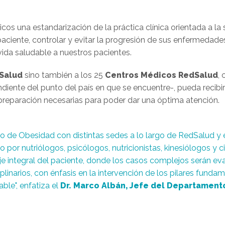
cos una estandarización de la práctica clínica
orientada a la
paciente, controlar y evitar la progresión de sus enfermedades
ida saludable a nuestros pacientes.
dSalud
sino también a los 25
Centros Médicos RedSalud
,
ndiente del punto del país en que se encuentre-, pueda recib
reparación necesarias para poder dar una óptima atención.
ro de Obesidad con distintas sedes a lo largo de RedSalud y 
ado por nutriólogos, psicólogos, nutricionistas, kinesiólogos y
je integral del paciente, donde los casos complejos serán ev
plinarios, con énfasis en la intervención de los pilares funda
ble", enfatiza el
Dr. Marco Albán, Jefe del Departamento