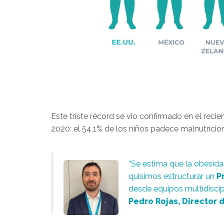
Este triste récord se vio confirmado en el reci
2020: el 54,1% de los niños padece malnutrició
“Se estima que la obesida
quisimos estructurar un
P
desde equipos multidiscip
Pedro Rojas, Director 