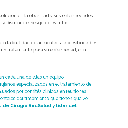
 solución de la obesidad y sus enfermedades
 y disminuir el riesgo de eventos
 con la finalidad de aumentar la accesibilidad en
ir un tratamiento para su enfermedad, con
en cada una de ellas un equipo
 cirujanos especializados en el tratamiento de
aluados por comités clínicos en reuniones
mentales del tratamiento que tienen que ver
 de Cirugía RedSalud y líder del