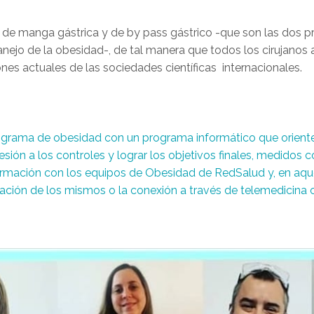
 de manga gástrica y de by pass gástrico -que son las dos pri
nejo de la obesidad-, de tal manera que todos los cirujanos a
es actuales de las sociedades científicas internacionales.
rograma de obesidad con un programa informático que oriente 
ión a los controles y lograr los objetivos finales, medidos c
mación con los equipos de Obesidad de RedSalud y, en aque
ación de los mismos o la conexión a través de telemedicina c