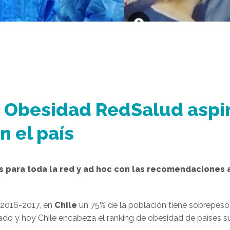
Obesidad RedSalud aspir
 el país
s para toda la red y ad hoc con las recomendaciones a
 2016-2017, en
Chile
un 75% de la población
tiene sobrepeso
ado y hoy Chile encabeza el ranking de obesidad de países 