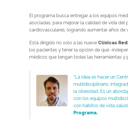
El programa busca entregar a los equipos médi
asociadas, para mejorar la calidad de vida del 
cardiovasculares, logrando aumentar años de v
Está dirigido no solo a las nueve
Clínicas Re
los pacientes y tener la opción de que -indepe
médicos que tengan todas las herramientas y p
“La idea es hacer un Cent
multidisciplinario, integr
la obesidad. Es un aborda
con los equipos multidisci
con hábitos de vida saluda
Programa.