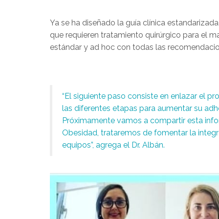
Ya se ha diseñado la guía clínica estandarizada
que requieren tratamiento quirúrgico para el ma
estándar y ad hoc con todas las recomendacion
“El siguiente paso consiste en enlazar el p
las diferentes etapas para aumentar su adhes
Próximamente vamos a compartir esta infor
Obesidad, trataremos de fomentar la integr
equipos”, agrega el Dr. Albán.