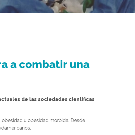
a a combatir una
ctuales de las sociedades científicas
, obesidad u obesidad mórbida. Desde
sudamericanos.