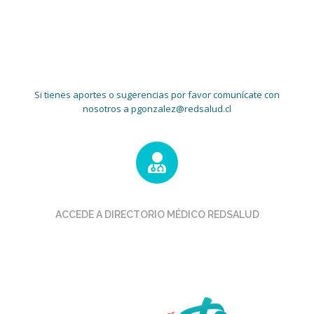
Si tienes aportes o sugerencias por favor comunícate con
nosotros a
pgonzalez@redsalud.cl
ACCEDE A DIRECTORIO MÉDICO REDSALUD