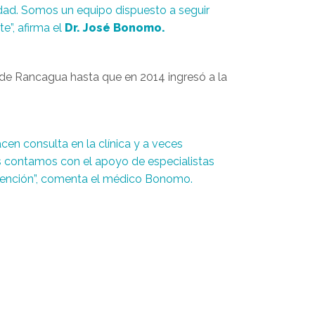
idad. Somos un equipo dispuesto a seguir
e”, afirma el
Dr. José Bonomo.
de Rancagua hasta que en 2014 ingresó a la
en consulta en la clínica y a veces
ías contamos con el apoyo de especialistas
 atención”, comenta el médico Bonomo.