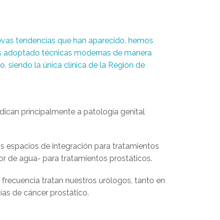
evas tendencias que han aparecido, hemos
mos adoptado técnicas modernas de manera
io, siendo la única clínica de la Región de
dican principalmente a patología genital
s espacios de integración para tratamientos
por de agua- para tratamientos prostáticos.
 frecuencia tratan nuestros urólogos, tanto en
ías de cáncer prostático.