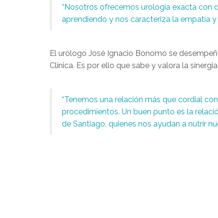
“Nosotros ofrecemos urología exacta con di
aprendiendo y nos caracteriza la empatía y 
El urólogo José Ignacio Bonomo
se desempe
Clínica. Es por ello que sabe y valora la siner
“Tenemos una relación más que cordial con 
procedimientos. Un buen punto es la relació
de Santiago, quienes nos ayudan a nutrir n