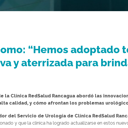
onomo: “Hemos adoptado 
a y aterrizada para brind
de la Clínica RedSalud Rancagua abordó las innovaci
alta calidad, y cómo afrontan los problemas urológic
or del Servicio de Urología de Clínica RedSalud Ran
onado y que la clínica ha logrado actualizarse en estos nuev