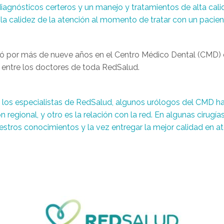
agnósticos certeros y un manejo y tratamientos de alta cal
la calidez de la atención al momento de tratar con un pacient
ñó
por más de nueve años en el Centro Médico Dental (CMD) 
gia entre los doctores de toda RedSalud.
los especialistas de RedSalud, algunos urólogos del CMD hac
n regional, y otro es la relación con la red. En algunas cirug
uestros conocimientos y la vez entregar la mejor calidad en