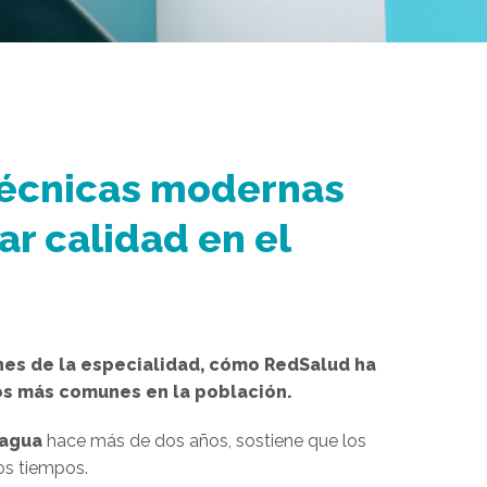
técnicas modernas
ar calidad en el
ones de la especialidad, cómo RedSalud ha
os más comunes en la población.
cagua
hace más de dos años, sostiene que los
os tiempos.