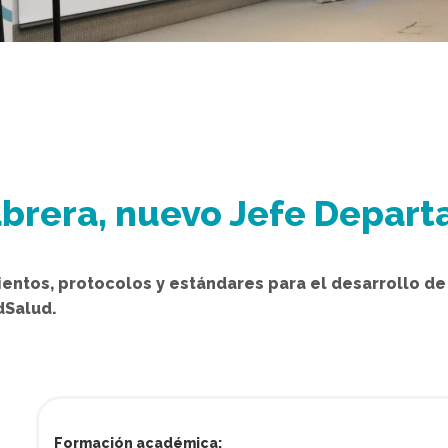
abrera, nuevo Jefe Depar
ientos, protocolos y estándares para el desarrollo de l
dSalud.
Formación académica: