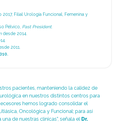
017, Filial Urología Funcional, Femenina y
so Pélvico,
Past President.
n
desde 2014.
14.
desde 2011.
010.
stros pacientes, manteniendo la calidez de
urológica en nuestros distintos centros para
edecesores hemos logrado consolidar el
tiásica, Oncológica y Funcional; para así
una de nuestras clínicas”, señala el
Dr.