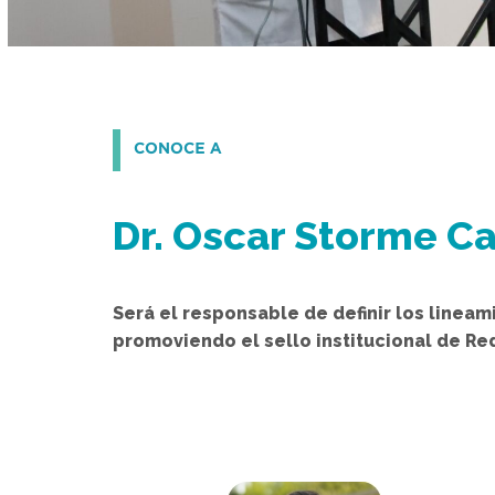
Dr. Oscar Storme C
Será el responsable de definir los lineam
promoviendo el sello institucional de Re