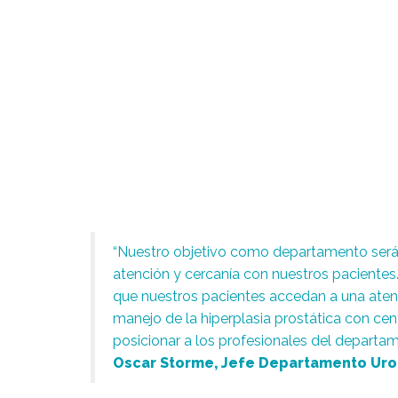
“Nuestro objetivo como departamento será p
atención y cercanía con nuestros pacientes
que nuestros pacientes accedan a una atenc
manejo de la hiperplasia prostática con cen
posicionar a los profesionales del departam
Oscar Storme, Jefe Departamento Uro