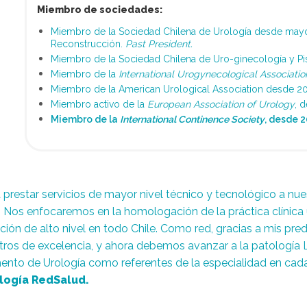
Miembro de sociedades:
Miembro de la Sociedad Chilena de Urología desde mayo 2
Reconstrucción.
Past President.
Miembro de la Sociedad Chilena de Uro-ginecología y Pi
Miembro de la
International Urogynecological Associatio
Miembro de la American Urological Association desde 20
Miembro activo de la
European Association of Urology
, 
Miembro de la
International Continence Society
, desde 2
restar servicios de mayor nivel técnico y tecnológico a nue
. Nos enfocaremos en la homologación de la práctica clínica 
ión de alto nivel en todo Chile. Como red, gracias a mis pr
tros de excelencia, y ahora debemos avanzar a la patología Li
ento de Urología como referentes de la especialidad en cada 
logía RedSalud.