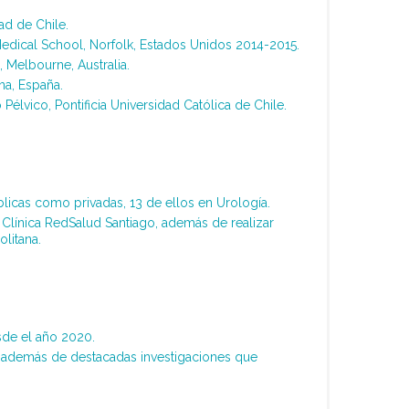
ad de Chile.
Medical School, Norfolk, Estados Unidos 2014-2015.
 Melbourne, Australia.
na, España.
lvico, Pontificia Universidad Católica de Chile.
blicas como privadas, 13 de ellos en Urología.
Clínica RedSalud Santiago, además de realizar
litana.
esde el año 2020.
as, además de destacadas investigaciones que