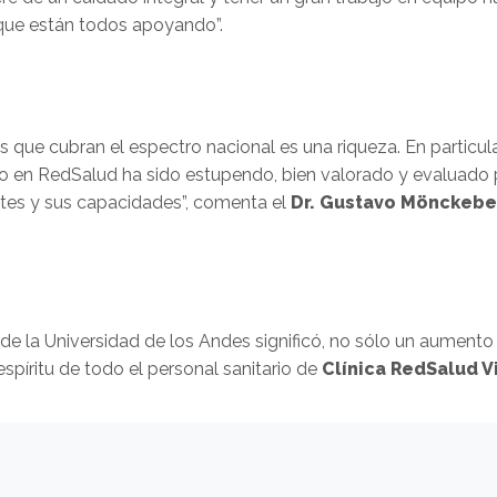
 que están todos apoyando”.
s que cubran el espectro nacional es una riqueza. En partic
o en RedSalud ha sido estupendo, bien valorado y evaluado 
tes y sus capacidades”, comenta el
Dr. Gustavo Mönckeber
 de la Universidad de los Andes significó, no sólo un aumento
spíritu de todo el personal sanitario de
Clínica RedSalud V