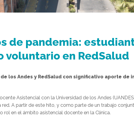
os de pandemia: estudian
o voluntario en RedSalud
de los Andes y RedSalud con significativo aporte de in
ocente Asistencial con la Universidad de los Andes (UANDES)
ed. A partir de este hito, y como parte de un trabajo conjun
ol en el ámbito asistencial docente en la Clínica.