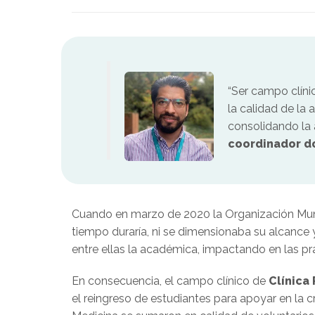
“Ser campo clíni
la calidad de la
consolidando la 
coordinador do
Cuando en marzo de 2020 la Organización Mund
tiempo duraría, ni se dimensionaba su alcance 
entre ellas la académica, impactando en las pr
En consecuencia, el campo clínico de
Clínica
el reingreso de estudiantes para apoyar en la cri