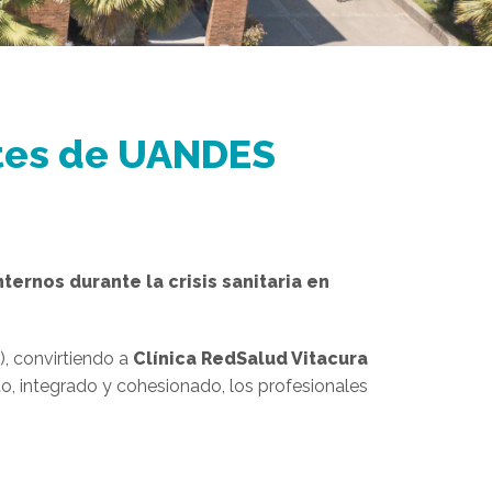
tes de UANDES
ternos durante la crisis sanitaria en
, convirtiendo a
Clínica RedSalud Vitacura
to, integrado y cohesionado, los profesionales