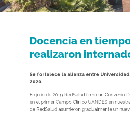
Docencia en tiemp
realizaron internad
Se fortalece la alianza entre Universidad 
2020.
En julio de 2019 RedSalud firmó un Convenio D
en el primer Campo Clínico UANDES en nuestra r
de RedSalud asumieron gradualmente un nuevo r