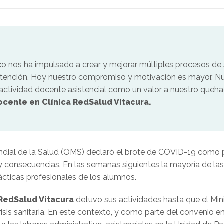
co nos ha impulsado a crear y mejorar múltiples procesos de 
 atención. Hoy nuestro compromiso y motivación es mayor. Nu
actividad docente asistencial como un valor a nuestro quehac
cente en Clínica RedSalud Vitacura.
ial de la Salud (OMS) declaró el brote de COVID-19 como pa
y consecuencias. En las semanas siguientes la mayoría de las
ácticas profesionales de los alumnos.
 RedSalud Vitacura
detuvo sus actividades
hasta que el Min
sis sanitaria.
En este contexto, y como parte del convenio e