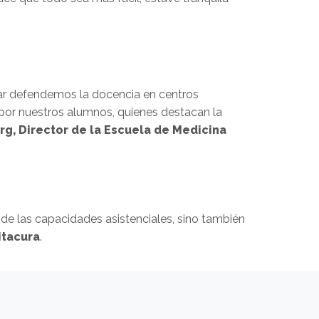
ular defendemos la docencia en centros
por nuestros alumnos, quienes destacan la
g, Director de la Escuela de Medicina
 de las capacidades asistenciales, sino también
itacura
.