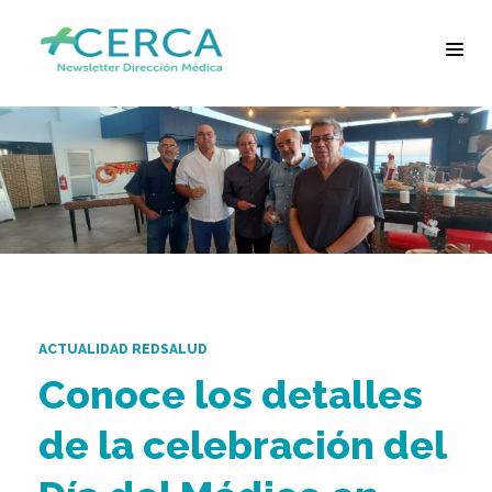
ACTUALIDAD REDSALUD
Conoce los detalles
de la celebración del