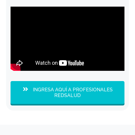
INGRESA AQUÍ A PROFESIONALES
REDSALUD