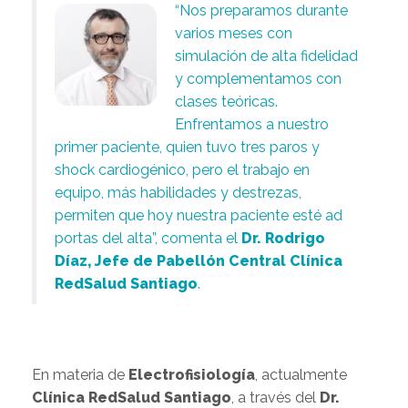
“Nos preparamos durante
varios meses con
simulación de alta fidelidad
y complementamos con
clases teóricas.
Enfrentamos a nuestro
primer paciente, quien tuvo tres paros y
shock cardiogénico, pero el trabajo en
equipo, más habilidades y destrezas,
permiten que hoy nuestra paciente esté ad
portas del alta”, comenta el
Dr. Rodrigo
Díaz, Jefe de Pabellón Central Clínica
RedSalud Santiago
.
En materia de
Electrofisiología
, actualmente
Clínica RedSalud Santiago
, a través del
Dr.