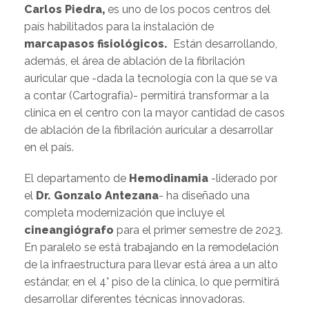
Carlos Piedra,
es uno de los pocos centros del
país habilitados para la instalación de
marcapasos fisiológicos.
Están desarrollando,
además, el área de ablación de la fibrilación
auricular que -dada la tecnología con la que se va
a contar (Cartografía)- permitirá transformar a la
clínica en el centro con la mayor cantidad de casos
de ablación de la fibrilación auricular a desarrollar
en el país.
El departamento de
Hemodinamia
-liderado por
el
Dr. Gonzalo Antezana
- ha diseñado una
completa modernización que incluye el
cineangiógrafo
para el primer semestre de 2023.
En paralelo se está trabajando en la remodelación
de la infraestructura para llevar está área a un alto
estándar, en el 4° piso de la clínica, lo que permitirá
desarrollar diferentes técnicas innovadoras.