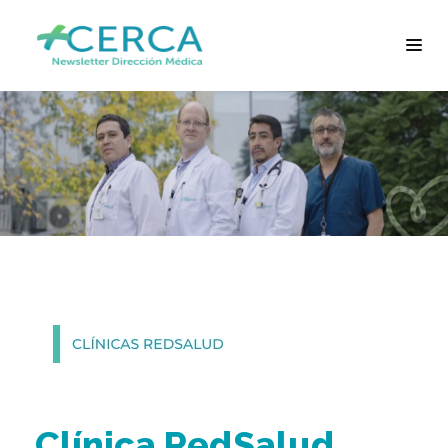
Clínica RedSalud