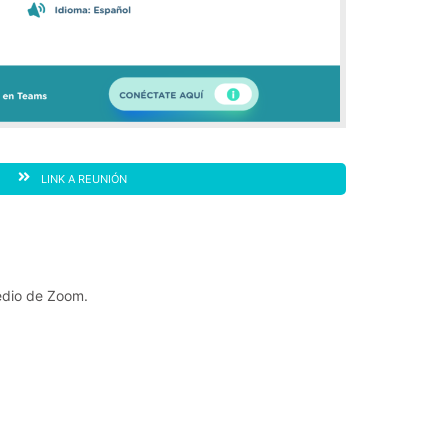
LINK A REUNIÓN
medio de Zoom.