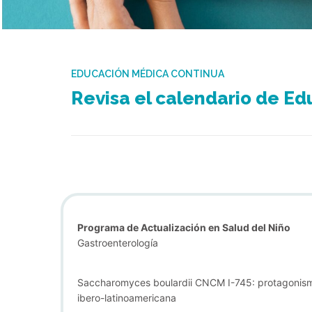
EDUCACIÓN MÉDICA CONTINUA
Revisa el calendario de Ed
Programa de Actualización en Salud del Niño
Gastroenterología
Saccharomyces boulardii CNCM I-745: protagonismo
ibero-latinoamericana