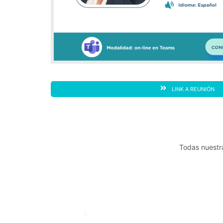
LINK A REUNIÓN
Todas nuestra