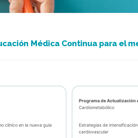
ucación Médica Continua para el me
Programa de Actualización e
Cardiometabólico
 clínico en la nueva guía
Estrategias de intensificaci
cardiovascular