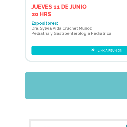
JUEVES 11 DE JUNIO
20 HRS
Expositores:
Dra. Sylvia Aida Cruchet Muñoz
Pediatría y Gastroenterología Pediátrica
LINK A REUNIÓN