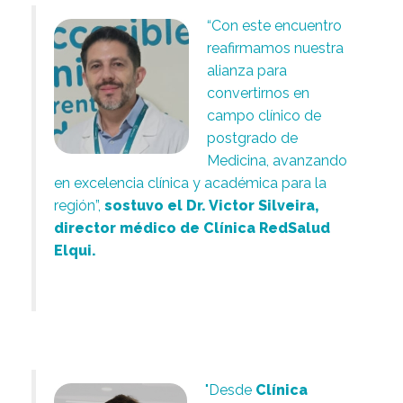
“Con este encuentro
reafirmamos nuestra
alianza para
convertirnos en
campo clínico de
postgrado de
Medicina, avanzando
en excelencia clínica y académica para la
región”,
sostuvo el Dr. Victor Silveira,
director médico de Clínica RedSalud
Elqui.
.
"Desde
Clínica