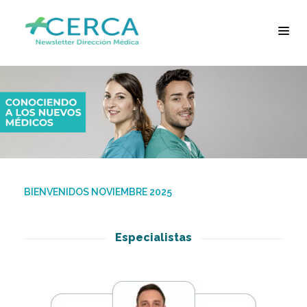
BIENVENIDOS NOVIEMBRE 2025
Especialistas